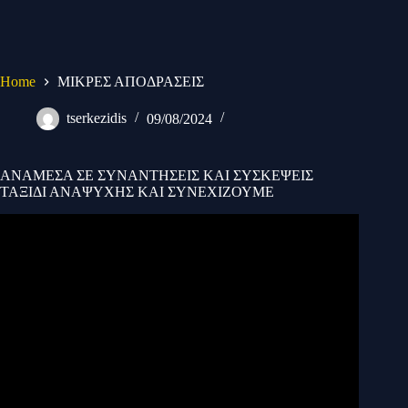
Skip
to
content
Home
ΜΙΚΡΕΣ ΑΠΟΔΡΑΣΕΙΣ
tserkezidis
09/08/2024
ΑΝΑΜΕΣΑ ΣΕ ΣΥΝΑΝΤΗΣΕΙΣ ΚΑΙ ΣΥΣΚΕΨΕΙΣ
ΤΑΞΙΔΙ ΑΝΑΨΥΧΗΣ ΚΑΙ ΣΥΝΕΧΙΖΟΥΜΕ