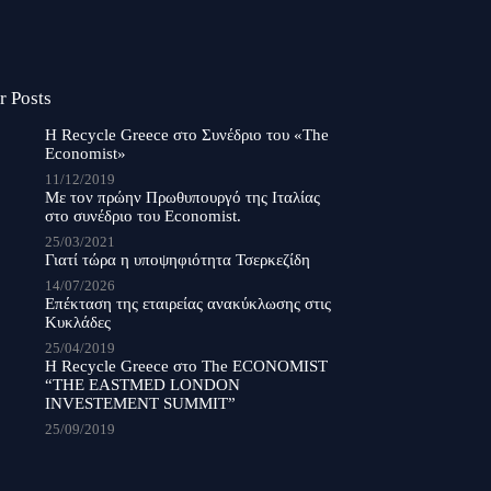
r Posts
Η Recycle Greece στο Συνέδριο του «The
Economist»
11/12/2019
Με τον πρώην Πρωθυπουργό της Ιταλίας
στο συνέδριο του Economist.
25/03/2021
Γιατί τώρα η υποψηφιότητα Τσερκεζίδη
14/07/2026
Επέκταση της εταιρείας ανακύκλωσης στις
Κυκλάδες
25/04/2019
Η Recycle Greece στο The ECONOMIST
“THE EASTMED LONDON
INVESTEMENT SUMMIT”
25/09/2019