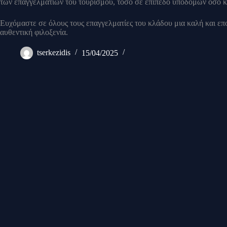
των επαγγελματιών του τουρισμού, τόσο σε επίπεδο υποδομών όσο 
Ευχόμαστε σε όλους τους επαγγελματίες του κλάδου μια καλή και επο
αυθεντική φιλοξενία.
tserkezidis
15/04/2025