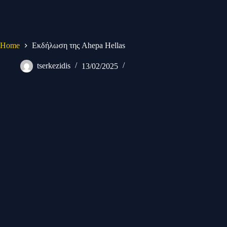
Skip
to
content
Home
Εκδήλωση της Ahepa Hellas
tserkezidis
13/02/2025