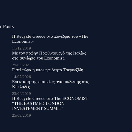
r Posts
Η Recycle Greece στο Συνέδριο του «The
Economist»
11/12/2019
Με τον πρώην Πρωθυπουργό της Ιταλίας
στο συνέδριο του Economist.
25/03/2021
Γιατί τώρα η υποψηφιότητα Τσερκεζίδη
14/07/2026
Επέκταση της εταιρείας ανακύκλωσης στις
Κυκλάδες
25/04/2019
Η Recycle Greece στο The ECONOMIST
“THE EASTMED LONDON
INVESTEMENT SUMMIT”
25/09/2019