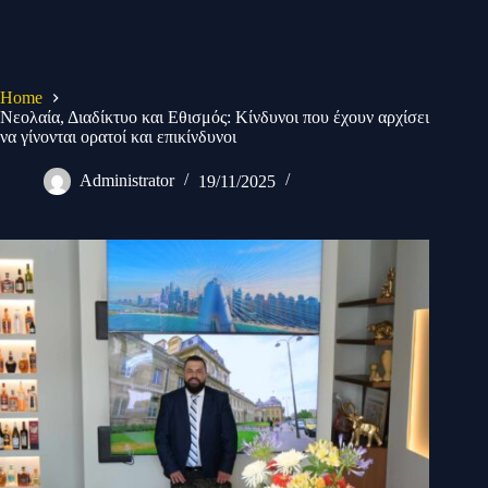
Skip
to
content
Home
Νεολαία, Διαδίκτυο και Εθισμός: Κίνδυνοι που έχουν αρχίσει
να γίνονται ορατοί και επικίνδυνοι
Administrator
19/11/2025