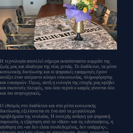
Η τεχνολογία αποτελεί σήμερα αναπόσπαστο κομμάτι της
ζωής μας και ιδιαίτερα της νέας γενιάς. Το διαδίκτυο, τα μέσα
κοινωνικής δικτύωσης και οι ψηφιακές εφαρμογές έχουν
ανοίξει έναν απέραντο κόσμο επικοινωνίας, πληροφόρησης
και ευκαιριών. Όμως, αυτή η ευλογία της εποχής μας κρύβει
και σκοτεινές πλευρές, που όσο περνά ο καιρός γίνονται όλο
και πιο ανησυχητικές.
Ο εθισμός στο διαδίκτυο και στα μέσα κοινωνικής
δικτύωσης εξελίσσεται σε ένα από τα μεγαλύτερα
προβλήματα της νεολαίας. Η συνεχής ανάγκη για ψηφιακή
παρουσία, η εξάρτηση από τα «likes» και τις ειδοποιήσεις, η
αίσθηση ότι «αν δεν είσαι συνδεδεμένος, δεν υπάρχεις»,
οδηγούν πολλούς νέους σε απομόνωση, άγχος, μειωμένη