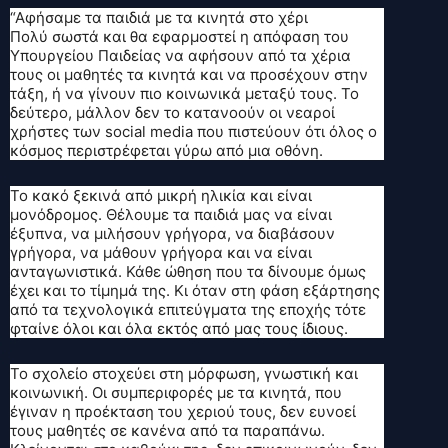
“Αφήσαμε τα παιδιά με τα κινητά στο χέρι
Πολύ σωστά και θα εφαρμοστεί η απόφαση του
Υπουργείου Παιδείας να αφήσουν από τα χέρια
τους οι μαθητές τα κινητά και να προσέχουν στην
τάξη, ή να γίνουν πιο κοινωνικά μεταξύ τους. Το
δεύτερο, μάλλον δεν το κατανοούν οι νεαροί
χρήστες των social media που πιστεύουν ότι όλος ο
κόσμος περιστρέφεται γύρω από μια οθόνη.
Το κακό ξεκινά από μικρή ηλικία και είναι
μονόδρομος. Θέλουμε τα παιδιά μας να είναι
έξυπνα, να μιλήσουν γρήγορα, να διαβάσουν
γρήγορα, να μάθουν γρήγορα και να είναι
ανταγωνιστικά. Κάθε ώθηση που τα δίνουμε όμως
έχει και το τίμημά της. Κι όταν στη φάση εξάρτησης
από τα τεχνολογικά επιτεύγματα της εποχής τότε
φταίνε όλοι και όλα εκτός από μας τους ίδιους.
Το σχολείο στοχεύει στη μόρφωση, γνωστική και
κοινωνική. Οι συμπεριφορές με τα κινητά, που
έγιναν η προέκταση του χεριού τους, δεν ευνοεί
τους μαθητές σε κανένα από τα παραπάνω.