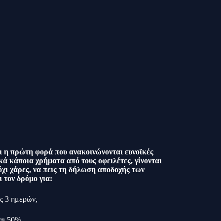
αι η πρώτη φορά που ανακοινώνονται ευνοϊκές
ά κάποια χρήματα από τους οφειλέτες, γίνονται
όχι χάρες, να πεις τη δήλωση αποδοχής των
 τον δρόμο για:
ός 3 ημερών,
αι 50%.