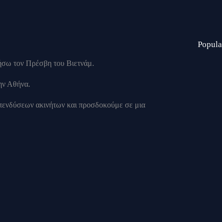
Popula
τήσω τον Πρέσβη του Βιετνάμ.
ην Αθήνα.
επενδύσεων ακινήτων και προσδοκούμε σε μια