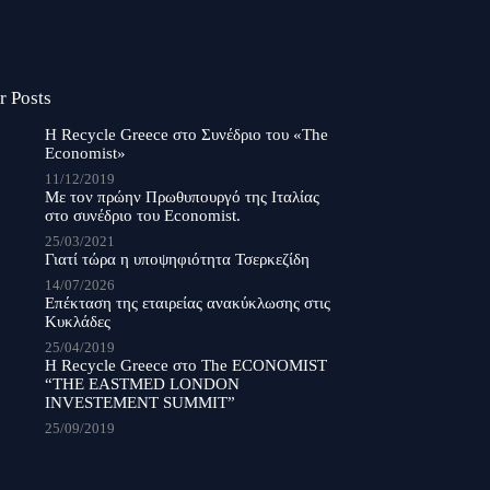
r Posts
Η Recycle Greece στο Συνέδριο του «The
Economist»
11/12/2019
Με τον πρώην Πρωθυπουργό της Ιταλίας
στο συνέδριο του Economist.
25/03/2021
Γιατί τώρα η υποψηφιότητα Τσερκεζίδη
14/07/2026
Επέκταση της εταιρείας ανακύκλωσης στις
Κυκλάδες
25/04/2019
Η Recycle Greece στο The ECONOMIST
“THE EASTMED LONDON
INVESTEMENT SUMMIT”
25/09/2019