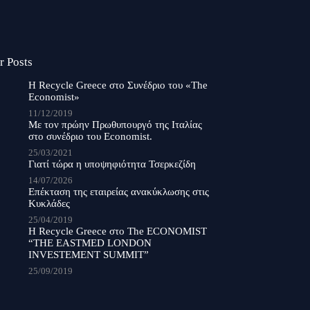
r Posts
Η Recycle Greece στο Συνέδριο του «The
Economist»
11/12/2019
Με τον πρώην Πρωθυπουργό της Ιταλίας
στο συνέδριο του Economist.
25/03/2021
Γιατί τώρα η υποψηφιότητα Τσερκεζίδη
14/07/2026
Επέκταση της εταιρείας ανακύκλωσης στις
Κυκλάδες
25/04/2019
Η Recycle Greece στο The ECONOMIST
“THE EASTMED LONDON
INVESTEMENT SUMMIT”
25/09/2019