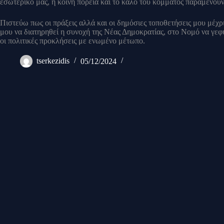
εσωτερικό μας, η κοινή πορεία και το καλό του κόμματος παραμένουν
Πιστεύω πως οι πράξεις αλλά και οι δημόσιες τοποθετήσεις μου μέχρι
μου να διατηρηθεί η συνοχή της Νέας Δημοκρατίας, στο Νομό να γεφ
οι πολιτικές προκλήσεις με ενωμένο μέτωπο.
tserkezidis
05/12/2024