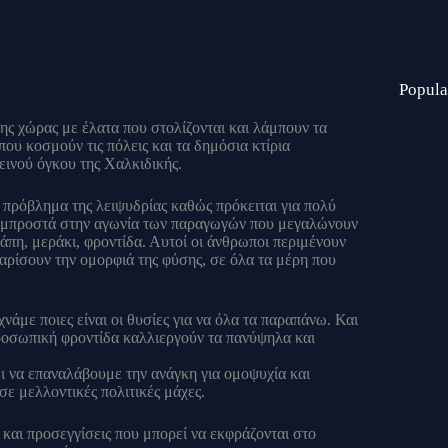
Popula
 της χώρας με έλατα που στολίζονται και λάμπουν τα
ου κοσμούν τις πόλεις και τα δημόσια κτίρια
εινού όγκου της Χαλκιδικής.
 πρόβλημα της λειψυδρίας καθώς πρόκειται για πολύ
ουν μπροστά στην αγωνία των παραγωγών που μεγαλώνουν
άπη, μεράκι, φροντίδα. Αυτοί οι άνθρωποι περιμένουν
αρίσουν την ομορφιά της φύσης, σε όλα τα μέρη που
νάμε ποιες είναι οι θυσίες για να όλα τα παραπάνω. Και
προσωπική φροντίδα καλλιεργούν τα πανύψηλα και
 να επαναλάβουμε την ανάγκη για ομοψυχία και
ε μελλοντικές πολιτικές μάχες.
 και προσεγγίσεις που μπορεί να εκφράζονται στο